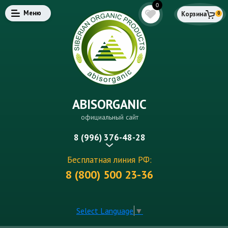
0
Меню
Корзина
0
ABISORGANIC
официальный сайт
8 (996) 376-48-28
Бесплатная линия РФ:
8 (800) 500 23-36
Select Language
▼