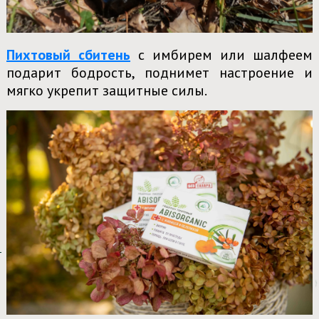
Пихтовый сбитень
с имбирем или шалфеем
подарит бодрость, поднимет настроение и
мягко укрепит защитные силы.