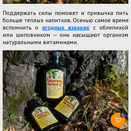
Поддержать силы поможет и привычка пить
больше теплых напитков. Осенью самое время
вспомнить о
ягодных взварах
с облепихой
или шиповником — они насыщают организм
натуральными витаминами.
0