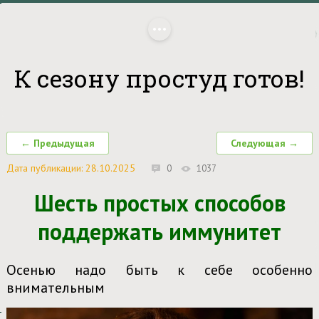
Главная
/
Акции/Новости
/
 К сезону простуд готов!
К сезону простуд готов!
← Предыдущая
Следующая →
Дата публикации: 28.10.2025
0
1037
Шесть простых способов
поддержать иммунитет
Осенью надо быть к себе особенно
внимательным