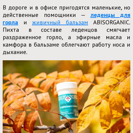
В дороге и в офисе пригодятся маленькие, но
действенные помощники —
леденцы для
горла
и
живичный бальзам
ABISORGANIC.
Пихта в составе леденцов смягчает
раздраженное горло, а эфирные масла и
камфора в бальзаме облегчают работу носа и
дыхание.