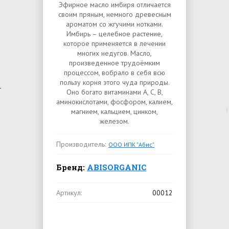
Эфирное масло имбиря отличается
своим пряным, немного древесным
ароматом со жгучими нотками.
Имбирь – целебное растение,
которое применяется в лечении
многих недугов. Масло,
произведенное трудоёмким
процессом, вобрало в себя всю
пользу корня этого чуда природы.
Оно богато витаминами А, С, В,
аминокислотами, фосфором, калием,
магнием, кальцием, цинком,
железом.
Производитель:
ООО ИПК "Абис"
Бренд:
ABISORGANIC
Артикул:
00012