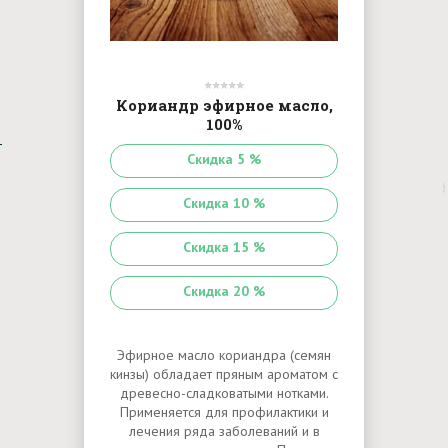
Кориандр эфирное масло,
100%
Скидка 5 %
Скидка 10 %
Скидка 15 %
Скидка 20 %
Эфирное масло кориандра (семян
кинзы) обладает пряным ароматом с
древесно-сладковатыми нотками.
Применяется для профилактики и
лечения ряда заболеваний и в