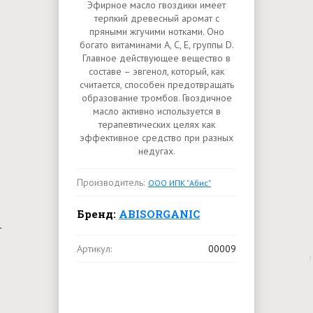
Эфирное масло гвоздики имеет
терпкий древесный аромат с
пряными жгучими нотками. Оно
богато витаминами A, C, E, группы D.
Главное действующее вещество в
составе – эвгенол, который, как
считается, способен предотвращать
образование тромбов. Гвоздичное
масло активно используется в
терапевтических целях как
эффективное средство при разных
недугах.
Производитель:
ООО ИПК "Абис"
Бренд:
ABISORGANIC
Артикул:
00009