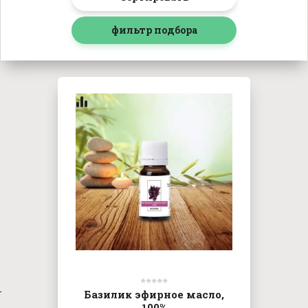
фильтр подбора
Базилик эфирное масло,
100%