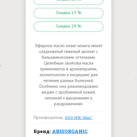
Скидка 15 %
Скидка 20 %
Эфирное масло иланг-иланга имеет
сладковатый тяжёлый аромат с
бальзамическими оттенками.
Целебные свойства масла
применяются в ароматерапии,
косметологии и медицине для
лечения разных болезней.
Особенно оно рекомендовано
людям с проблемной кожей,
склонной к высыпаниям и
раздражениям.
Производитель:
ООО ИПК "Абис"
Бренд:
ABISORGANIC