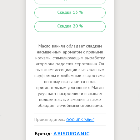
Скидка 15 %
Скидка 20 %
Масло ванили обладает сладким
насыщенным ароматом с пряными
нотками, стимулирующим выработку
«гормона радости» серотонина. Он
вызывает ассоциации с изысканным
парфюмом и любимыми сладостями,
поэтому оказывается столь
притягательным для многих. Масло
улучшает настроение и вызывает
положительные эмоции, а также
обладает лечебными свойствами.
Производитель:
ООО ИПК "Абис"
Бренд:
ABISORGANIC