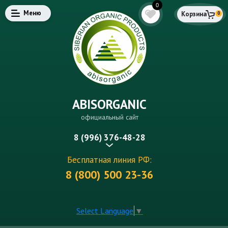
0
Меню
Корзина
0
ABISORGANIC
официальный сайт
8 (996) 376-48-28
Бесплатная линия РФ:
8 (800) 500 23-36
Select Language
▼