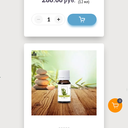
руб.
(12 мл)
0