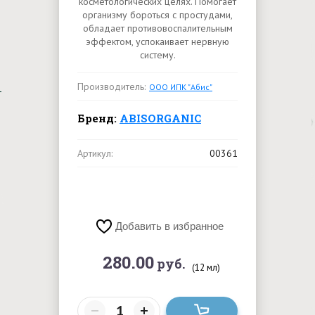
косметологических целях. Помогает
организму бороться с простудами,
обладает противовоспалительным
эффектом, успокаивает нервную
систему.
Производитель:
ООО ИПК "Абис"
Бренд:
ABISORGANIC
Артикул:
00361
Добавить в избранное
280.00
руб.
(12 мл)