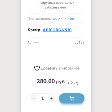
и вирусных простудных
заболеваниях.
Производитель:
ООО ИПК "Абис"
Бренд:
ABISORGANIC
Артикул:
00359
Добавить в избранное
280.00
руб.
(12 мл)