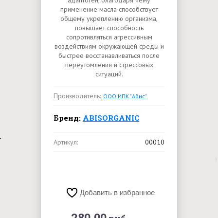
адаптоген, благодаря чему
применение масла способствует
общему укреплению организма,
повышает способность
сопротивляться агрессивным
воздействиям окружающей среды и
быстрее восстанавливаться после
переутомления и стрессовых
ситуаций.
Производитель:
ООО ИПК "Абис"
Бренд:
ABISORGANIC
Артикул:
00010
Добавить в избранное
280.00