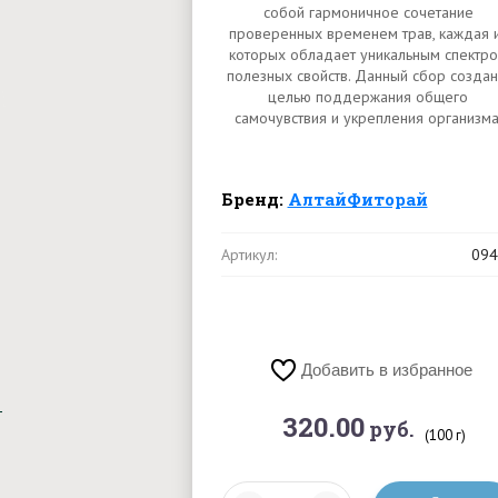
собой гармоничное сочетание
проверенных временем трав, каждая 
которых обладает уникальным спектр
полезных свойств. Данный сбор создан
целью поддержания общего
самочувствия и укрепления организма
Бренд:
АлтайФиторай
Артикул:
094
Добавить в избранное
320.00
руб.
(100 г)