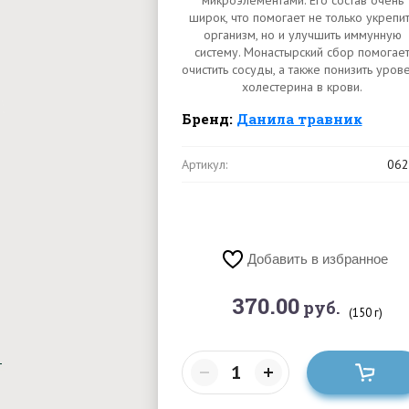
микроэлементами. Его состав очень
широк, что помогает не только укрепи
организм, но и улучшить иммунную
систему. Монастырский сбор помогае
очистить сосуды, а также понизить уров
холестерина в крови.
Бренд:
Данила травник
Артикул:
062
Добавить в избранное
370.00
руб.
(150 г)