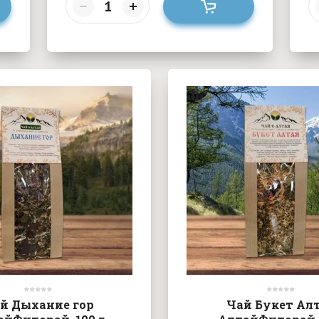
й Дыхание гор
Чай Букет Ал