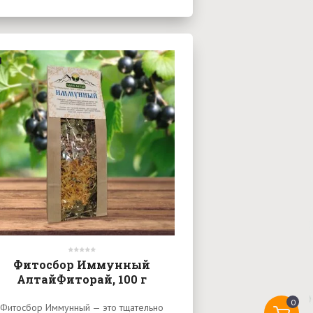
Фитосбор Иммунный
АлтайФиторай, 100 г
0
Фитосбор Иммунный — это тщательно