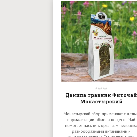
Данила травник Фиточай
Монастырский
Монастырский сбор применяют с цель
нормализации обмена веществ. Чай
помогает насытить организм человек
разнообразными витаминами и