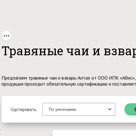
е напитки
Травяные чаи и взва
Предлагаем травяные чаи и взвары Алтая от ООО ИПК «Абис»,
продукция проходит обязательную сертификацию и поставляет
Сортировать
По умолчанию