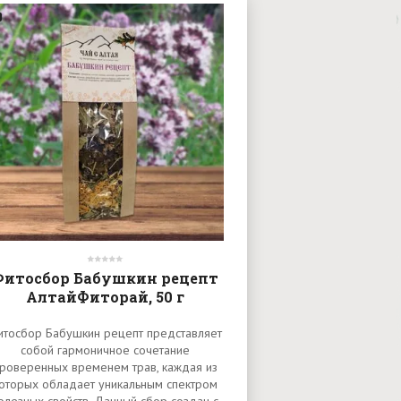
Фитосбор Бабушкин рецепт
АлтайФиторай, 50 г
итосбор Бабушкин рецепт представляет
собой гармоничное сочетание
роверенных временем трав, каждая из
оторых обладает уникальным спектром