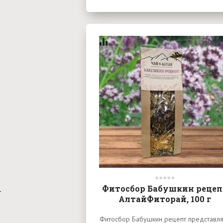
Фитосбор Бабушкин рецеп
АлтайФиторай, 100 г
Фитосбор Бабушкин рецепт представля