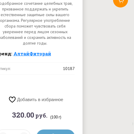
одобранное сочетание целебных трав,
призванное поддержать и укрепить
естественные защитные силы вашего
организма. Регулярное употребление
сбора поможет чувствовать себя
увереннее перед лицом сезонных
заболеваний и сохранить активность на
долгие годы.
ренд:
АлтайФиторай
тикул:
10187
Добавить в избранное
320.00
руб.
(100 г)