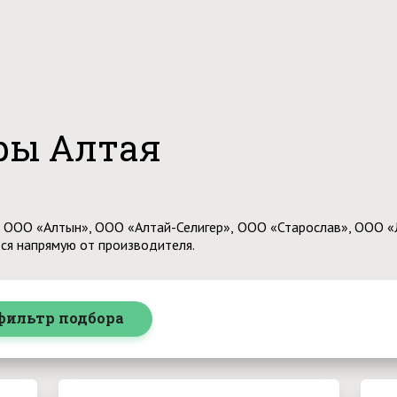
ры Алтая
 ООО «Алтын», ООО «Алтай-Селигер», ООО «Старослав», ООО «Ле
ся напрямую от производителя.
фильтр подбора