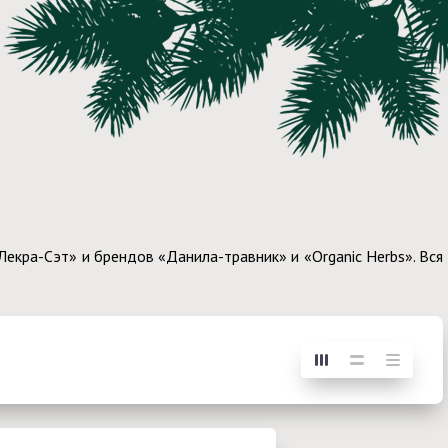
кра-Сэт» и брендов «Данила-травник» и «Organic Herbs». Вся