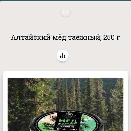
Главная
/
Бренды
/
Медовик Алтая
/
 Алтайский мёд 
таежный, 250 г
Алтайский мёд таежный, 250 г