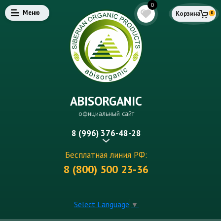
0
Меню
Корзина
0
ABISORGANIC
официальный сайт
8 (996) 376-48-28
Бесплатная линия РФ:
8 (800) 500 23-36
Select Language
▼