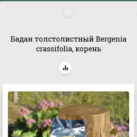
Главная
/
Каталог продукции
/
 Бадан толстолистный Bergenia 
crassifolia, корень
Бадан толстолистный Bergenia
crassifolia, корень