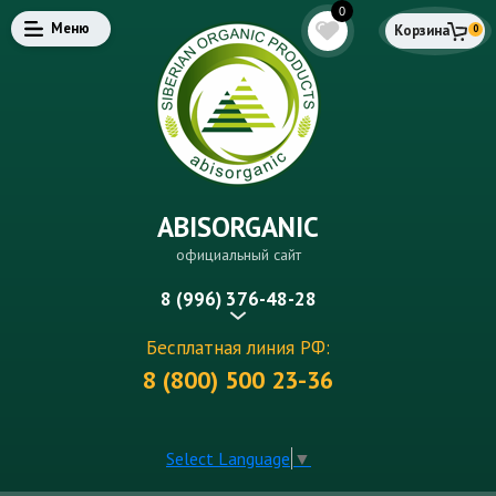
0
Меню
Корзина
0
ABISORGANIC
официальный сайт
8 (996) 376-48-28
Бесплатная линия РФ:
8 (800) 500 23-36
Select Language
▼