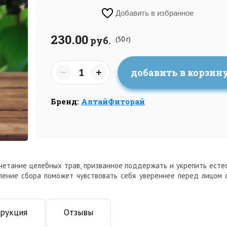
Добавить в избранное
230.00
руб.
(50 г)
добавить в корзин
Бренд:
АлтайФиторай
етание целебных трав, призванное поддержать и укрепить есте
бление сбора поможет чувствовать себя увереннее перед лицом 
рукция
Отзывы