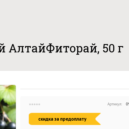
 АлтайФиторай, 50 г
Артикул:
0
скидка за предоплату