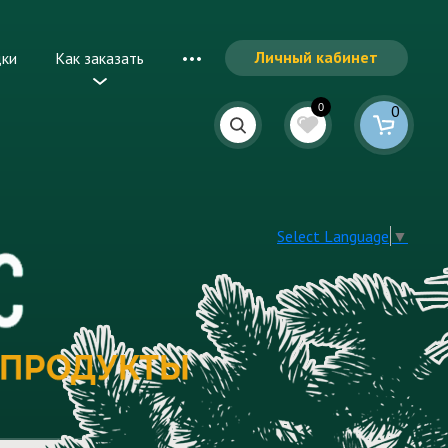
Личный кабинет
дки
Как заказать
0
0
Select Language
▼