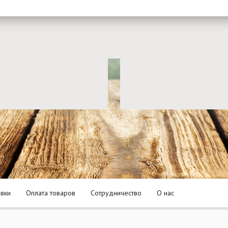
авки
Оплата товаров
Сотрудничество
О нас