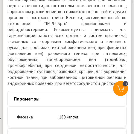
недостаточности, несостоятельности венозных клапанов,
варикозном расширении вен нижних конечностей и других
органов - экстракт гриба Веселки, активированный по
технологии "IMPULSpro" пропионовыми и
бифидобактериями. Рекомендуется принимать для
гармонизации работы всех органов и систем организма,
связанных со здоровьем лимфатического и венозного
русла, для профилактики заболеваний вен, при флебитах
(воспаления вен) различного генеза, при патологиях,
обусловленных тромбированием вен (тромбозы,
тромбофлебиты), при сердечной недостаточности, для
оздоровления суставов, позвонков, хрящей, для укрепления
костной ткани, при заболеваниях щитовидной железы и
эндокринных болезнях, при вегетососудистой дистонии.
0
Параметры
Фасовка
180 капсул