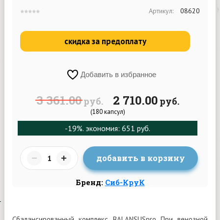
Артикул:
08620
скидка за предоплату
Добавить в избранное
3 361.00
2 710.00
руб.
руб.
(180 капсул)
-19%
. экономия: 651 руб.
добавить в корзину
Бренд:
Сиб-КруК
Сбалансированный комплекс BALANSUSpro При венозной