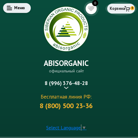
0
Меню
Корзина
0
ABISORGANIC
официальный сайт
8 (996) 376-48-28
Бесплатная линия РФ:
8 (800) 500 23-36
Select Language
▼