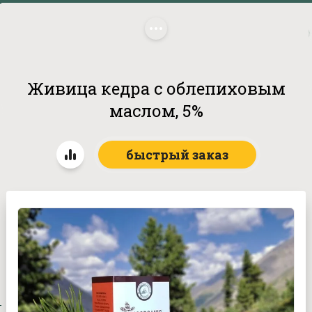
Главная
/
Каталог продукции
/
 Живица кедра с облепиховым 
маслом, 5%
Живица кедра с облепиховым
маслом, 5%
быстрый заказ