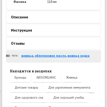
Фасовка
110 мл
Описание
Инструкция
Отзывы
теги:
живица
,
облепиховое масло
,
живица кедра
Находится в разделах
Бренды
ABISORGANIC
Живица
Детские товары
Для укрепления иммунитета
Для здорового сна
Для хорошей учебы