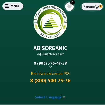
0
Меню
Корзина
0
ABISORGANIC
официальный сайт
8 (996) 376-48-28
Бесплатная линия РФ:
8 (800) 500 23-36
Select Language
▼