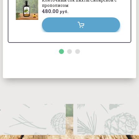
Клеточный сок пихты Сибирской с
прополисом
480.00
руб.