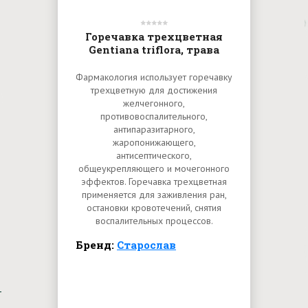
Горечавка трехцветная
Gentiana triflora, трава
Фармакология использует горечавку
трехцветную для достижения
желчегонного,
противовоспалительного,
антипаразитарного,
жаропонижающего,
антисептического,
общеукрепляющего и мочегонного
эффектов. Горечавка трexцветнaя
применяется для заживления ран,
остановки кровотечений, снятия
воспалительных процессов.
Бренд:
Старослав