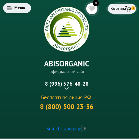
0
Меню
Корзина
0
ABISORGANIC
официальный сайт
8 (996) 376-48-28
Бесплатная линия РФ:
8 (800) 500 23-36
Select Language
▼