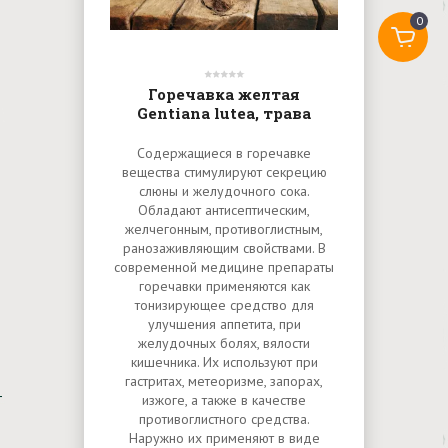
0
Горечавка желтая
Gentiana lutea, трава
Содержащиеся в горечавке
вещества стимулируют секрецию
слюны и желудочного сока.
Обладают антисептическим,
желчегонным, противоглистным,
ранозаживляющим свойствами. В
современной медицине препараты
горечавки применяются как
тонизирующее средство для
улучшения аппетита, при
желудочных болях, вялости
кишечника. Их используют при
гастритах, метеоризме, запорах,
изжоге, а также в качестве
противоглистного средства.
Наружно их применяют в виде