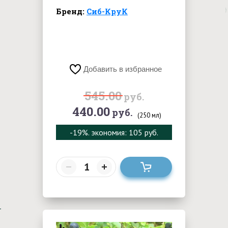
Бренд:
Сиб-КруК
Добавить в избранное
545.00
руб.
440.00
руб.
(250 мл)
-19%
. экономия: 105 руб.