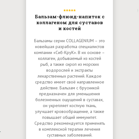
Бальзам-флюид-напиток с
коллагеном для суставов
и костей
Бальзамы серии COLLAGENIUM – это
новейшая разработка специалистов
компании «Сиб-КруК». В их основе –
коллаген, добываемый из костей
рыб, а также сироп из морских
водорослей и экстракты
лекарственных растений. Каждое
средство имеет своё направленное
действие. Бальзам с брусникой
предназначен для уменьшения
болезненных ощущений в суставах,
он укрепляет костную ткань,
улучшает кровообращение, а также
повышает общий иммунитет.
Средство рекомендуется применять
в комплексной терапии лечения
суставных заболеваний.