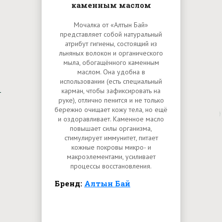
каменным маслом
Мочалка от «Алтын Бай»
представляет собой натуральный
атрибут гигиены, состоящий из
льняных волокон и органического
мыла, обогащённого каменным
маслом. Она удобна в
использовании (есть специальный
карман, чтобы зафиксировать на
руке), отлично пенится и не только
бережно очищает кожу тела, но ещё
и оздоравливает. Каменное масло
повышает силы организма,
стимулирует иммунитет, питает
кожные покровы микро- и
макроэлементами, усиливает
процессы восстановления.
Бренд:
Алтын Бай