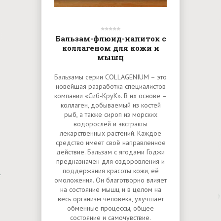
Бальзам-флюид-напиток с
коллагеном для кожи и
мышц
Бальзамы серии COLLAGENIUM – это
новейшая разработка специалистов
компании «Сиб-КруК». В их основе –
коллаген, добываемый из костей
рыб, а также сироп из морских
водорослей и экстракты
лекарственных растений. Каждое
средство имеет своё направленное
действие. Бальзам с ягодами Годжи
предназначен для оздоровления и
поддержания красоты кожи, её
омоложения. Он благотворно влияет
на состояние мышц и в целом на
весь организм человека, улучшает
обменные процессы, общее
состояние и самочувствие.