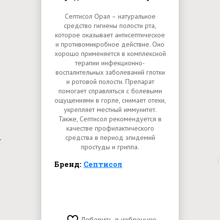
Септисол Орал – натуральное
средство гигиены полости рта,
которое оказывает антисептическое
и противомикробное действие. Оно
хорошо применяется в комплексной
терапии инфекционно-
воспалительных заболеваний глотки
и ротовой полости. Препарат
помогает справляться с болевыми
ощущениями в горле, снимает отеки,
укрепляет местный иммунитет.
Также, Септисол рекомендуется в
качестве профилактического
средства в период эпидемий
простуды и гриппа.
Бренд:
Септисол
Добавить в избранное