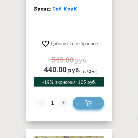
Бренд:
Сиб-КруК
Добавить в избранное
545.00
руб.
440.00
руб.
(250 мл)
-19%
. экономия: 105 руб.