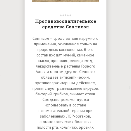
Противовоспалительное
средство Септисол
Септисол – средство для наружного
применения, основанное только на
природных компонентах. В его
состав входят: мумиё, каменное
масло, прополис, живица, мёд,
лекарственные растения Горного
Алтая и многое другое. Септисол
обладает антисептическим,
противопаразитарным действием,
препятствует размножению вирусов,
бактерий, грибков, снимает отеки.
Средство рекомендуется
использовать в составе
вспомогательной терапии при
заболеваниях ЛОР-органов,
стоматологических болезнях
полости рта, кольпитах, эрозиях,