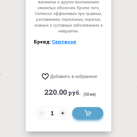
вагинитах и других воспалениях
слизистых оболочек. Кроме того,
Септисол эффективен при травмах,
растяжениях, переломах, порезах,
кожных и суставных заболеваниях и
невралгии.
Бренд:
Септисол
Добавить в избранное
220.00
руб.
(50 мл)