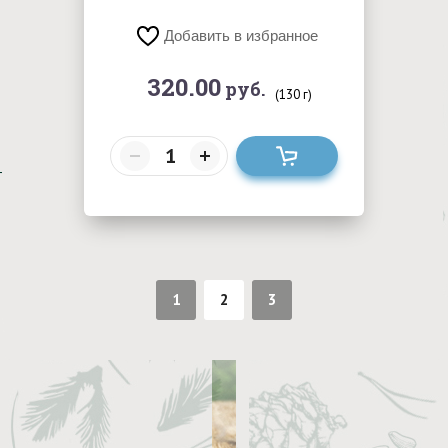
Добавить в избранное
320.00
руб.
(130 г)
1
2
3