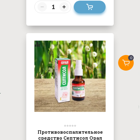
0
Противовоспалительное
средство Септисол Орал