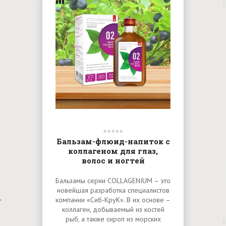
Бальзам-флюид-напиток с
коллагеном для глаз,
волос и ногтей
Бальзамы серии COLLAGENIUM – это
новейшая разработка специалистов
компании «Сиб-КруК». В их основе –
коллаген, добываемый из костей
рыб, а также сироп из морских