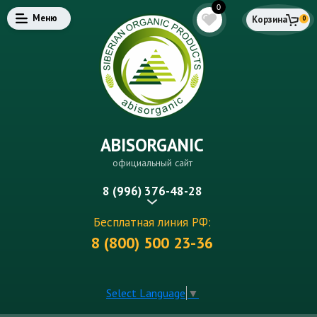
0
Меню
Корзина
0
ABISORGANIC
официальный сайт
8 (996) 376-48-28
Бесплатная линия РФ:
8 (800) 500 23-36
Select Language
▼