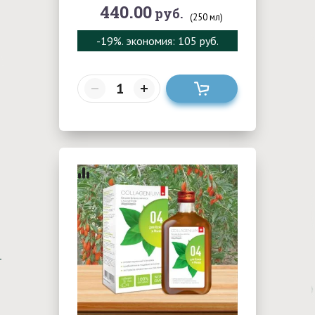
440.00
руб.
(250 мл)
-19%
. экономия: 105 руб.