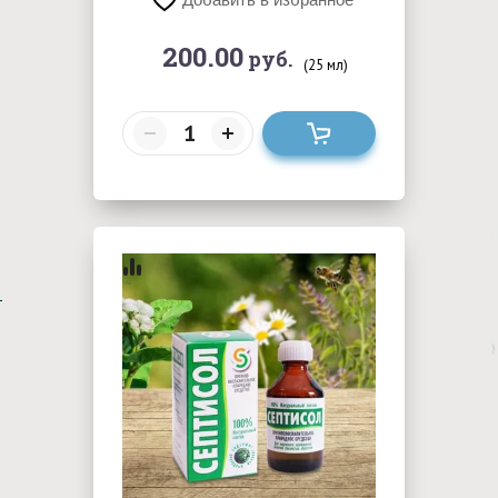
200.00
руб.
(25 мл)