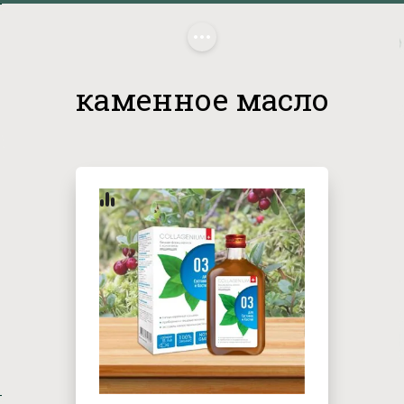
Главная
/
 каменное масло
каменное масло