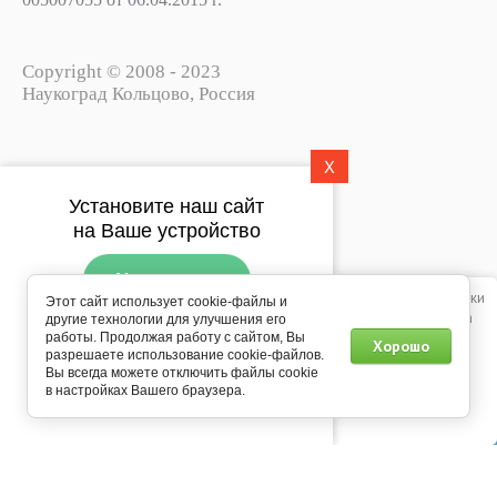
Copyright © 2008 - 2023
Наукоград Кольцово, Россия
X
Политика конфиденциальности
Установите наш сайт
Пользовательское соглашение
на Ваше устройство
Установить
Этот сайт использует файлы cookie, метаданные и сервис веб-аналитики
Этот сайт использует cookie-файлы и
Яндекс.Метрика. Продолжая просматривать его, вы соглашаетесь на
другие технологии для улучшения его
Подпишитесь на рассылку
использование нами файлов cookie, метаданных и сервиса веб-
работы. Продолжая работу с сайтом, Вы
Хорошо
push-уведомлений
разрешаете использование cookie-файлов.
аналитики Яндекс.Метрика в соответствии с
Политикой
Вы всегда можете отключить файлы cookie
конфиденциальности
.
Мегагрупп.ру
в настройках Вашего браузера.
Подписаться
0
Продолжить
Главная
Каталог
Корзина
Профиль
Еще