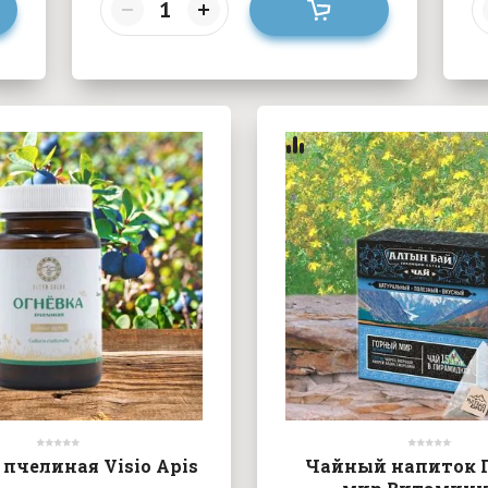
 пчелиная Visio Apis
Чайный напиток 