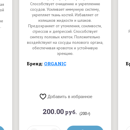
Способствует очищению и укреплению
ная
сосудов. Усиливает иммунную систему,
ой
укрепляет ткань костей. Избавляет от
излишков жидкости и шлаков.
ие
Предохраняет от утомления, сонливости,
.
стрессов и депрессий. Способствует
синтезу половых клеток. Положительно
воздействуют на сосуды полового органа,
обеспечивая кровоток и устойчивую
эрекцию.
Бренд:
ORGANIC
Б
Добавить в избранное
200.00
руб.
(200 г)