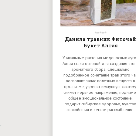
Данила травник Фиточай
Букет Алтая
Уникальные растения медоносных луг
Алтая стали основой для создания это
ароматного сбора. Специально
подобранное сочетание трав этого ча
восполнит запас полезных веществ в
организме, укрепит иммунную систему
снимет нервное напряжение, подниме
общее эмоциональное состояние,
подарит сибирское здоровье, чувств
спокойствия и легкое расслабление.