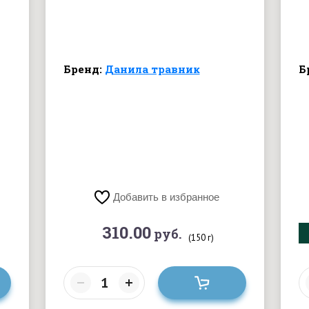
Бренд:
Данила травник
Б
Добавить в избранное
310.00
руб.
(150 г)