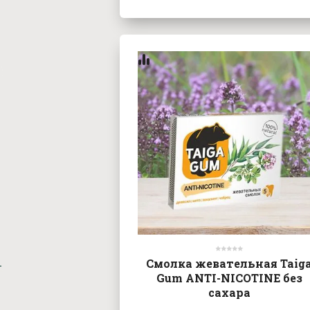
Смолка жевательная Taig
Gum ANTI-NICOTINE без
сахара