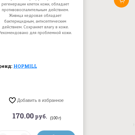
регенерации клеток кожи, обладает
противовоспалительным действием.
Живица кедровая обладает
бактерицидным, антисептическим
действием. Сохраняет влагу в коже.
Рекомендовано для проблемной кожи.
ренд:
HOPMILL
Добавить в избранное
170.00
руб.
(100 г)