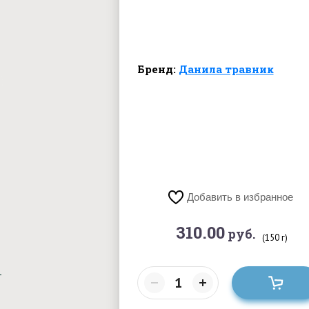
Бренд:
Данила травник
Добавить в избранное
310.00
руб.
(150 г)