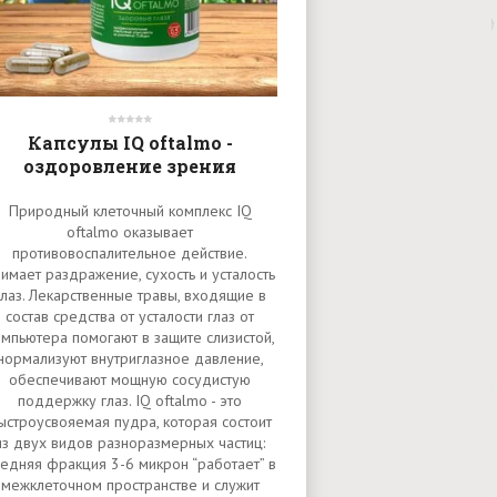
Капсулы IQ oftalmo -
оздоровление зрения
Природный клеточный комплекс IQ
oftalmo оказывает
противовоспалительное действие.
имает раздражение, сухость и усталость
глаз. Лекарственные травы, входящие в
состав средства от усталости глаз от
мпьютера помогают в защите слизистой,
нормализуют внутриглазное давление,
обеспечивают мощную сосудистую
поддержку глаз. IQ oftalmo - это
ыстроусвояемая пудра, которая состоит
из двух видов разноразмерных частиц:
едняя фракция 3-6 микрон “работает” в
межклеточном пространстве и служит