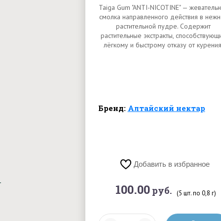
Taiga Gum "ANTI-NICOTINE" — жеватель
смолка направленного действия в нежн
растительной пудре. Содержит
растительные экстракты, способствующ
лёгкому и быстрому отказу от курения
Бренд:
Алтайский нектар
Добавить в избранное
100.00
руб.
(5 шт. по 0,8 г)