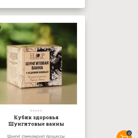
Кубик здоровья
Шунгитовые ванны
0
Шунгит стимулирует процессы