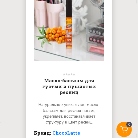
Масло-бальзам для
густых и пушистых
ресниц
Натуральное уникальное масло-
бальзам для ресниц питает,
укрепляет, восстанавливает
структуру и цвет ресниц.
0
Бренд:
ChocoLatte