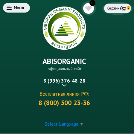
0
Меню
Корзина
0
ABISORGANIC
официальный сайт
8 (996) 376-48-28
Бесплатная линия РФ:
8 (800) 500 23-36
Select Language
▼