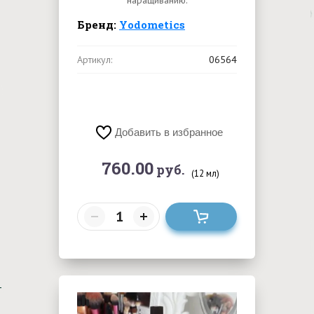
наращиванию.
Бренд:
Yodometics
Артикул:
06564
Добавить в избранное
760.00
руб.
(12 мл)