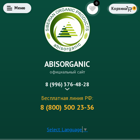
0
Меню
Корзина
0
ABISORGANIC
официальный сайт
8 (996) 376-48-28
Бесплатная линия РФ:
8 (800) 500 23-36
Select Language
▼