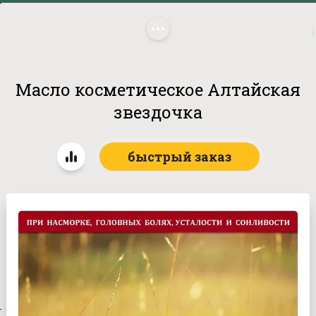
Главная
/
Бренды
/
SILAPANT
/
 Масло косметическое 
Алтайская звездочка
Масло косметическое Алтайская
звездочка
быстрый заказ