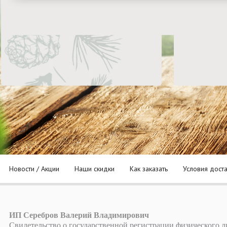
Новости / Акции
Наши скидки
Как заказать
Условия дост
ИП Серебров Валерий Владимирович
Свидетельство о государственной регистрации физического л