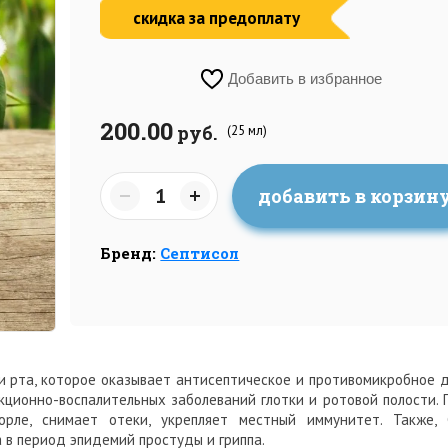
скидка за предоплату
Добавить в избранное
200.00
руб.
(25 мл)
добавить в корзин
Бренд:
Септисол
и рта, которое оказывает антисептическое и противомикробное 
ционно-воспалительных заболеваний глотки и ротовой полости. 
рле, снимает отеки, укрепляет местный иммунитет. Также, 
 в период эпидемий простуды и гриппа.