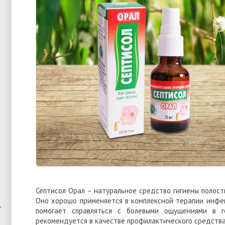
Септисол Орал – натуральное средство гигиены полост
Оно хорошо применяется в комплексной терапии инфек
помогает справляться с болевыми ощущениями в го
рекомендуется в качестве профилактического средства