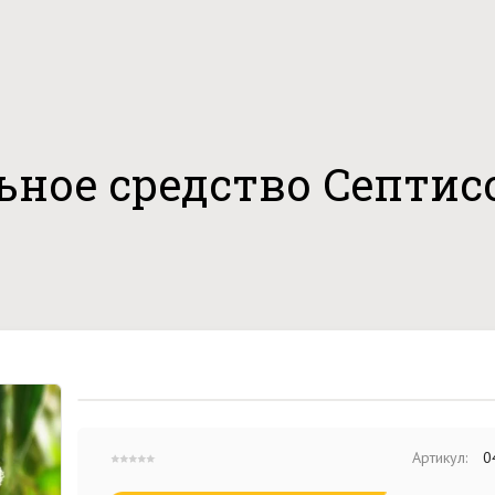
ное средство Септис
Артикул:
0