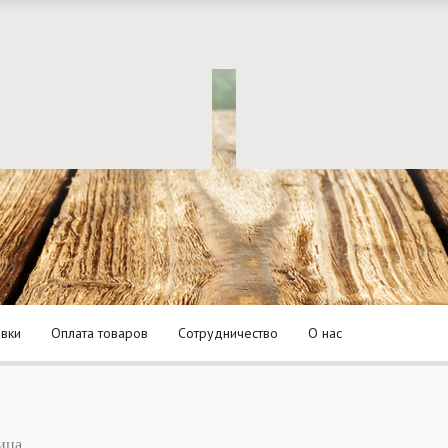
авки
Оплата товаров
Сотрудничество
О нас
ица