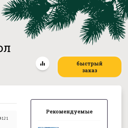
ол
быстрый
заказ
Рекомендуемые
4121