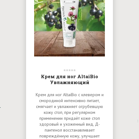
Крем для ног AltaiBio
Увлажняющий
Крем для ног AltaiBio с клевером и
смородиной интенсивно питает,
смягчает и увлажняет огрубевшую
кожу стоп, при регулярном
применении придаёт коже стоп
здоровый и ухоженный вид, Д-
пантенол восстанавливает
повреждённую кожу, улучшает