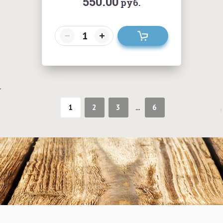
550.00
руб.
1
2
3
6
...