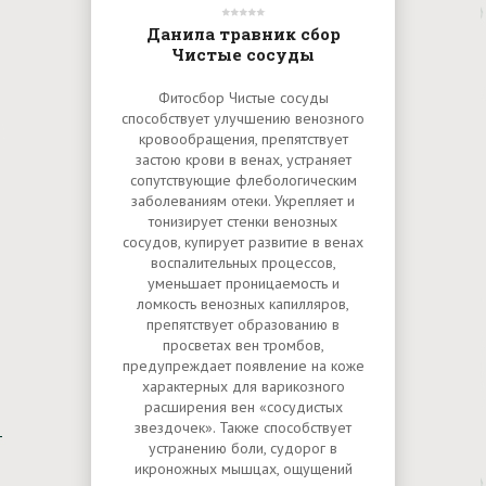
Данила травник сбор
Чистые сосуды
Фитосбор Чистые сосуды
способствует улучшению венозного
кровообращения, препятствует
застою крови в венах, устраняет
сопутствующие флебологическим
заболеваниям отеки. Укрепляет и
тонизирует стенки венозных
сосудов, купирует развитие в венах
воспалительных процессов,
уменьшает проницаемость и
ломкость венозных капилляров,
препятствует образованию в
просветах вен тромбов,
предупреждает появление на коже
характерных для варикозного
расширения вен «сосудистых
звездочек». Также способствует
устранению боли, судорог в
икроножных мышцах, ощущений