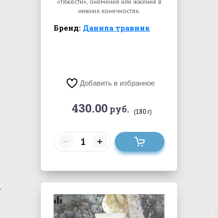
«тяжести», онемения или жжения в
нижних конечностях.
Бренд:
Данила травник
Добавить в избранное
430.00
руб.
(180 г)