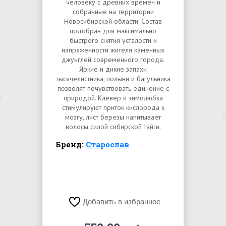
человеку с древних времен и
собранные на территории
Новосибирской области. Состав
подобран для максимально
быстрого снятия усталости и
напряженности жителя каменных
джунглей современного города.
Яркие и дикие запахи
тысячелистника, полыни и багульника
позволят почувствовать единение с
природой. Клевер и зимолюбка
стимулируют приток кислорода к
мозгу, лист березы напитывает
волосы силой сибирской тайги.
Бренд:
Старослав
Добавить в избранное