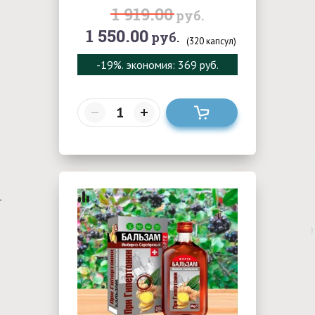
1 919.00
руб.
1 550.00
руб.
(320 капсул)
-19%
. экономия: 369 руб.