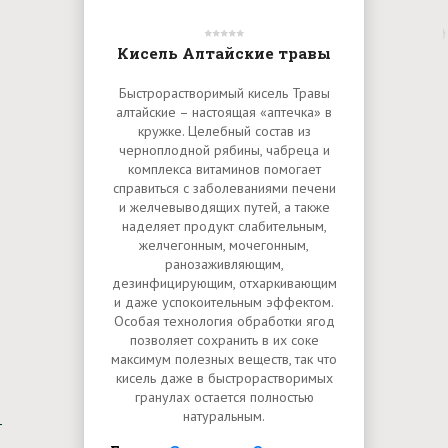
Кисель Алтайские травы
Быстрорастворимый кисель Травы
алтайские – настоящая «аптечка» в
кружке. Целебный состав из
черноплодной рябины, чабреца и
комплекса витаминов помогает
справиться с заболеваниями печени
и желчевыводящих путей, а также
наделяет продукт слабительным,
желчегонным, мочегонным,
ранозаживляющим,
дезинфицирующим, отхаркивающим
и даже успокоительным эффектом.
Особая технология обработки ягод
позволяет сохранить в их соке
максимум полезных веществ, так что
кисель даже в быстрорастворимых
гранулах остается полностью
натуральным.