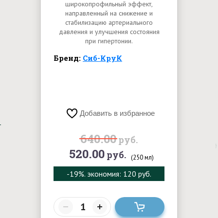
широкопрофильный эффект,
направленный на снижение и
стабилизацию артериального
давления и улучшения состояния
при гипертонии.
Бренд:
Сиб-КруК
Добавить в избранное
640.00
руб.
520.00
руб.
(250 мл)
-19%
. экономия: 120 руб.