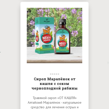
Сироп Маралёнок от
кашля с соком
черноплодной рябины
Травяной сироп «ОТ КАШЛЯ»
Алтайский Маралёнок - натуральное
средство для лечения острых и