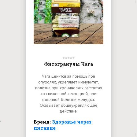
Фитогранулы Чага
Чага ценится за помощь при
опухолях, укрепляет иммунитет,
полезна при хронических гастритах
со сниженной секрецией, при
язвенной болезни желудка.
Оказывает общеукрепляющее
действие.
Бренд:
Здоровье через
питание