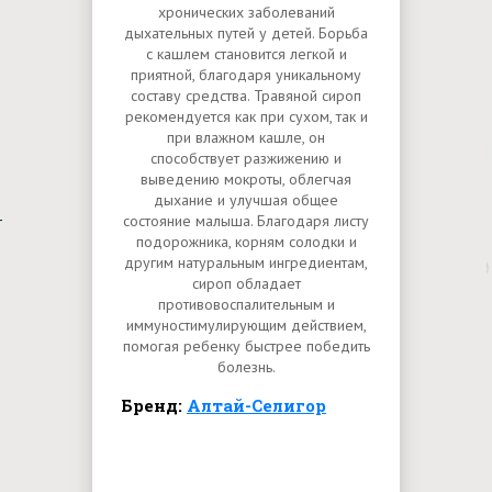
хронических заболеваний
дыхательных путей у детей. Борьба
с кашлем становится легкой и
приятной, благодаря уникальному
составу средства. Травяной сироп
рекомендуется как при сухом, так и
при влажном кашле, он
способствует разжижению и
выведению мокроты, облегчая
дыхание и улучшая общее
состояние малыша. Благодаря листу
подорожника, корням солодки и
другим натуральным ингредиентам,
сироп обладает
противовоспалительным и
иммуностимулирующим действием,
помогая ребенку быстрее победить
болезнь.
Бренд:
Алтай-Селигор