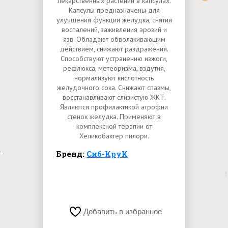
лекарственных растений в капсулах.
Капсулы предназначены для
улучшения функции желудка, снятия
воспалений, заживления эрозий и
язв. Обладают обволакивающим
действием, снижают раздражения.
Способствуют устранению изжоги,
рефлюкса, метеоризма, вздутия,
нормализуют кислотность
желудочного сока. Снижают спазмы,
восстанавливают слизистую ЖКТ.
Являются профилактикой атрофии
стенок желудка. Применяют в
комплексной терапии от
Хеликобактер пилори.
Бренд:
Сиб-КруК
Добавить в избранное