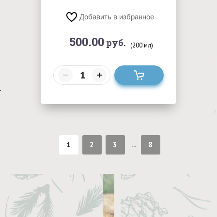
Добавить в избранное
500.00
руб.
(200 мл)
1
2
3
8
...