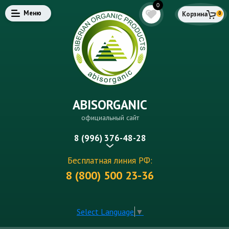
0
Меню
Корзина
0
ABISORGANIC
официальный сайт
8 (996) 376-48-28
Бесплатная линия РФ:
8 (800) 500 23-36
Select Language
▼